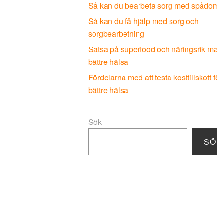
Så kan du bearbeta sorg med spådo
Så kan du få hjälp med sorg och
sorgbearbetning
Satsa på superfood och näringsrik mat
bättre hälsa
Fördelarna med att testa kosttillskott f
bättre hälsa
Sök
SÖ