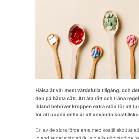
Hälsa är vår mest värdefulla tillgång, och de
den på bästa sätt. Att äta rätt och träna re
ibland behöver kroppen extra stöd för att f
för att uppnå detta är att använda kosttillskot
En av de stora fördelarna med kosttillskott är att 
Ibland är det svårt att få i sig alla nödvändig