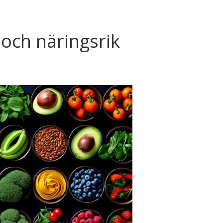
och näringsrik
a