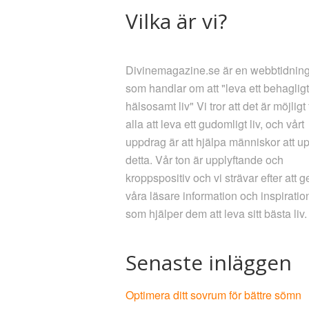
Vilka är vi?
Divinemagazine.se är en webbtidnin
som handlar om att "leva ett behaglig
hälsosamt liv" Vi tror att det är möjligt 
alla att leva ett gudomligt liv, och vårt
uppdrag är att hjälpa människor att u
detta. Vår ton är upplyftande och
kroppspositiv och vi strävar efter att g
våra läsare information och inspiratio
som hjälper dem att leva sitt bästa liv.
Senaste inläggen
Optimera ditt sovrum för bättre sömn